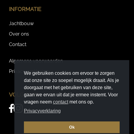
INFORMATIE
Jachtbouw
Over ons
Contact
Algemene voorwaarden
Privacy verklaring
We gebruiken cookies om ervoor te zorgen
dat onze site zo soepel mogelijk draait. Als je
doorgaat met het gebruiken van deze site,
VOLG ONS!
gaan we ervan uit dat je ermee instemt. Voor
vragen neem
contact
met ons op.
Privacyverklaring
Ok