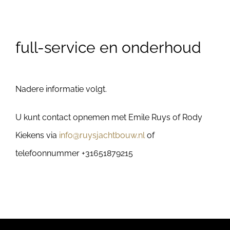
full-service en onderhoud
Nadere informatie volgt.
U kunt contact opnemen met Emile Ruys of Rody
Kiekens via
info@ruysjachtbouw.nl
of
telefoonnummer +31651879215