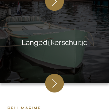
Langedijkerschuitje
BELLMARINE