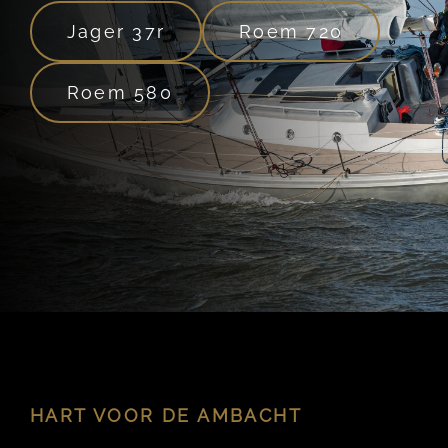
Jager 37r
Roem 720
Roem 580
HART VOOR DE AMBACHT